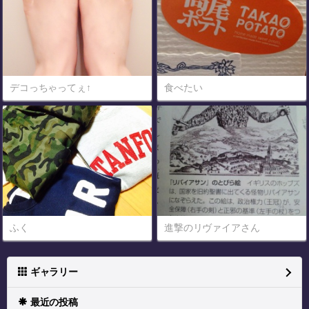
デコっちゃってぇ↑
食べたい
ふく
進撃のリヴァイアさん
ギャラリー
最近の投稿