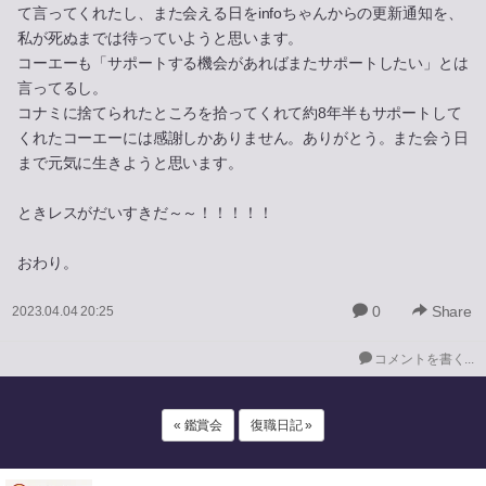
て言ってくれたし、また会える日をinfoちゃんからの更新通知を、
私が死ぬまでは待っていようと思います。
コーエーも「サポートする機会があればまたサポートしたい」とは
言ってるし。
コナミに捨てられたところを拾ってくれて約8年半もサポートして
くれたコーエーには感謝しかありません。ありがとう。また会う日
まで元気に生きようと思います。
ときレスがだいすきだ～～！！！！！
おわり。
0
Share
2023.04.04 20:25
コメントを書く...
« 鑑賞会
復職日記 »