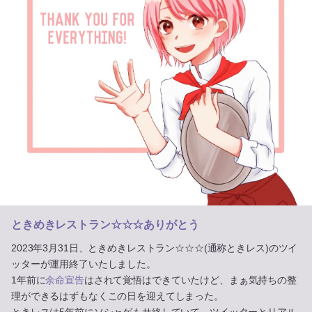
ときめきレストラン☆☆☆ありがとう
2023年3月31日、ときめきレストラン☆☆☆(通称ときレス)のツイ
ッターが運用終了いたしました。
1年前に
余命宣告
はされて覚悟はできていたけど、まぁ気持ちの整
理ができるはずもなくこの日を迎えてしまった。
ときレスは5年前にソシャゲもサ終していて、ツイッターとリアル