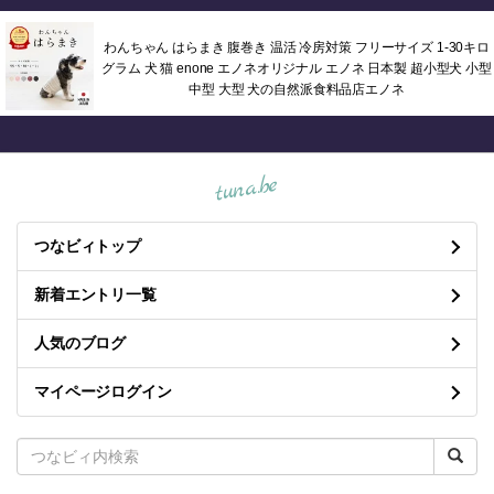
わんちゃん はらまき 腹巻き 温活 冷房対策 フリーサイズ 1-30キロ
グラム 犬 猫 enone エノネオリジナル エノネ 日本製 超小型犬 小型
中型 大型 犬の自然派食料品店エノネ
tuna.be
つなビィトップ
新着エントリ一覧
人気のブログ
マイページログイン