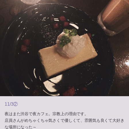
11/3②
夜はまた渋谷で夜カフェ。宗教上の理由です。
店員さんがめちゃくちゃ気さくで優しくて、雰囲気も良くて大好き
な場所になった～