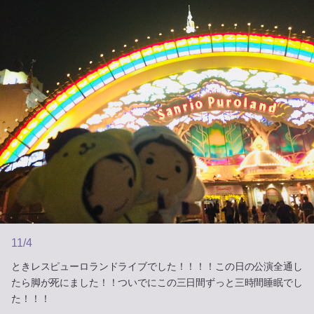
11/4
ときレスピューロランドライブでした！！！！この日の公演全通し
たら脚が死にました！！ついでにこの三日間ずっと三時間睡眠でし
た！！！