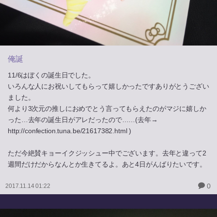
俺誕
11/6はぼくの誕生日でした。
いろんな人にお祝いしてもらって嬉しかったですありがとうござい
ました。
何より3次元の推しにおめでとう言ってもらえたのがマジに嬉しか
った…去年の誕生日がアレだったので……(去年→
http://confection.tuna.be/21617382.html )
ただ今絶賛キョーイクジッシュー中でございます。去年と違って2
週間だけだからなんとか生きてるよ。あと4日がんばりたいです。
0
2017.11.14 01:22