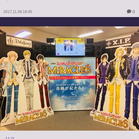
0
2017.11.06 18:45