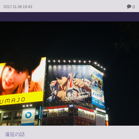
0
2017.11.06 18:43
遠征の話