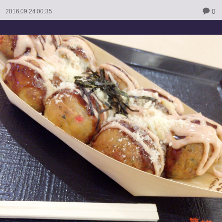
0
2016.09.24 00:35