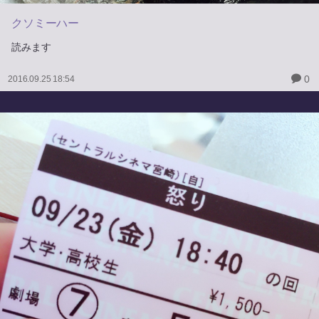
クソミーハー
読みます
0
2016.09.25 18:54