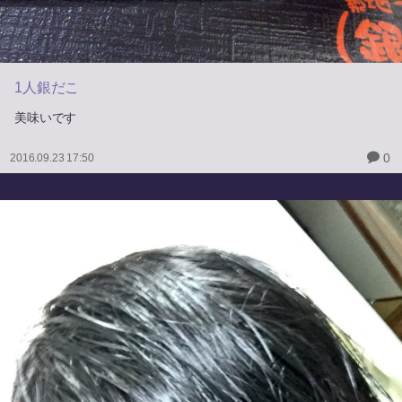
1人銀だこ
美味いです
0
2016.09.23 17:50