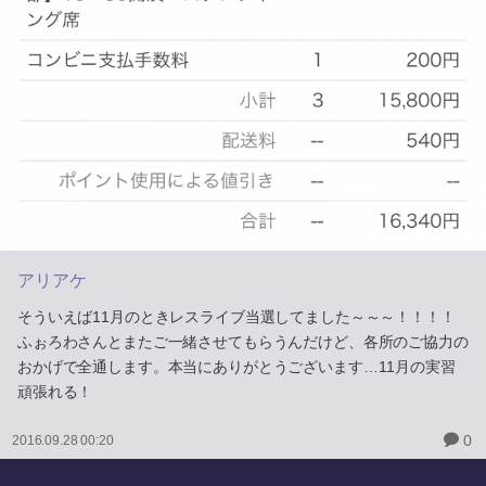
アリアケ
そういえば11月のときレスライブ当選してました～～～！！！！
ふぉろわさんとまたご一緒させてもらうんだけど、各所のご協力の
おかげで全通します。本当にありがとうございます…11月の実習
頑張れる！
0
2016.09.28 00:20