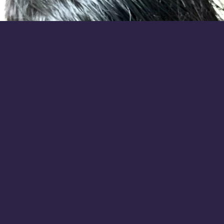
わかめ
黒染め～～～～3ヶ月の我慢
0
2016.09.20 16:26