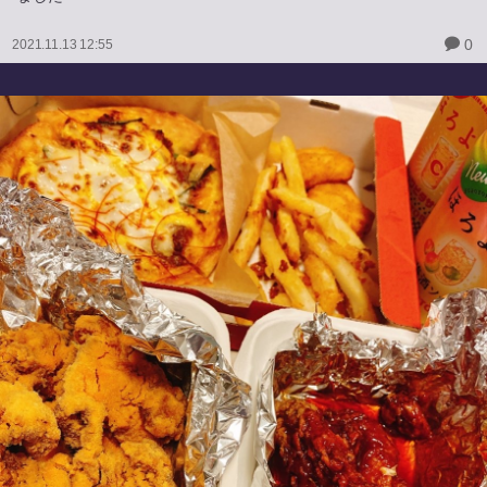
0
2021.11.13 12:55