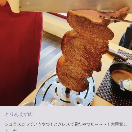
とりあえず肉
シュラスコっていうやつ！ときレスで見たやつだ～～～！大興奮し
ました