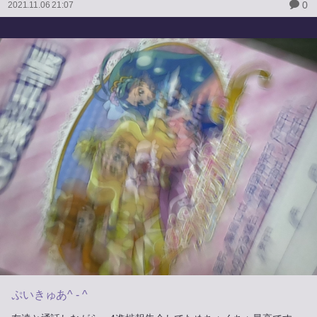
0
2021.11.06 21:07
ぷいきゅあ^ - ^