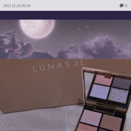
0
2021.11.25 05:34