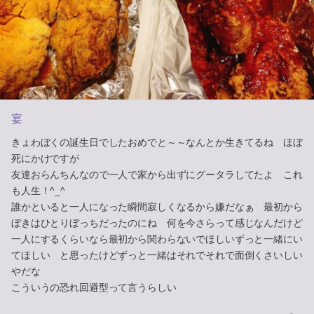
宴
きょわぼくの誕生日でしたおめでと～～なんとか生きてるね ほぼ
死にかけですが
友達おらんちんなので一人で家から出ずにグータラしてたよ これ
も人生！^_^
誰かといると一人になった瞬間寂しくなるから嫌だなぁ 最初から
ぼきはひとりぼっちだったのにね 何を今さらって感じなんだけど
一人にするくらいなら最初から関わらないでほしいずっと一緒にい
てほしい と思ったけどずっと一緒はそれでそれで面倒くさいしい
やだな
こういうの恐れ回避型って言うらしい