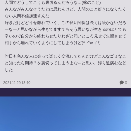
人間てどうしてこうも裏切るんだろうな…(嫁のこと)
みんながみんなそうだとは思わんけど、人間のこと好きになりたく
ない人間不信加速すんな
好きだけどどうせ離れていく、この良い関係は長くは続かないだろ
ーなーと思いながら生きてますでもそう思いなが生きるのはとても
辛いので自分から終わらせたりわざと汚いところ見せて失望させて
相手から離れていくようにしてしまうけど(^_^)vゴミ
昨日も色んな人に会って楽しく交流してたんだけどこんなゴミなこ
と知ったら期待？を裏切ってしまうよな～と思い、帰り道病むなど
した
0
2021.11.29 13:40