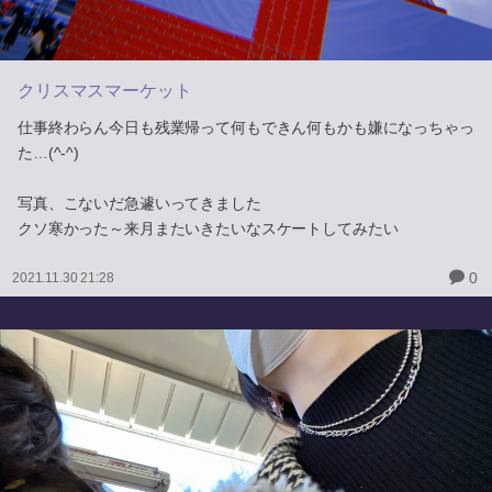
クリスマスマーケット
仕事終わらん今日も残業帰って何もできん何もかも嫌になっちゃっ
た…(^-^)
写真、こないだ急遽いってきました
クソ寒かった～来月またいきたいなスケートしてみたい
0
2021.11.30 21:28