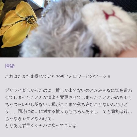
情緒
これはたまたま撮れていたお初フォロワーとのツーショ
プリライ楽しかったのに、推しが出てないのとかみんなに気を遣わ
せてしまったこととか演出も変更させてしまったこととかめちゃく
ちゃつらい申し訳ない…私がここまで落ち込むことないんだけど
サ、、同時に鈴…に対する憤りももちろんあるし、でも蘭丸は鈴…
じゃなきゃダメなわけで…
とりあえず早くシャバに戻ってこいよ