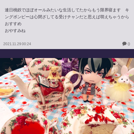
連日桃鉄でほぼオールみたいな生活してたからもう限界寝ます キ
ングボンビーは心閉ざしてる受けチャンだと思えば萌えちゃうから
おすすめ
おやすみね
0
2021.11.29 00:24