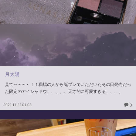
月太陽
見て～～～～！！職場の人から誕プレでいただいたその日発売だっ
た限定のアイシャドウ、、、、、天才的に可愛すぎる、、、、
0
2021.11.22 01:03