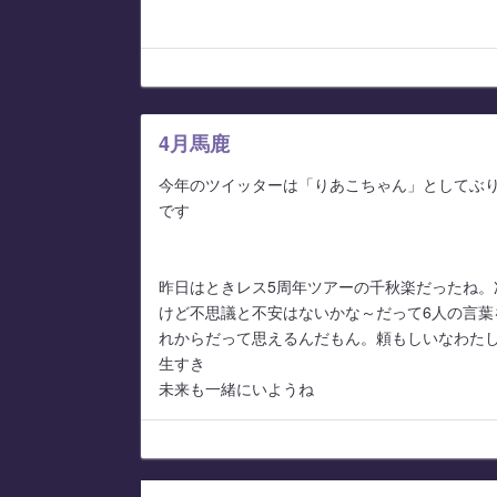
4月馬鹿
今年のツイッターは「りあこちゃん」としてぶり
です
昨日はときレス5周年ツアーの千秋楽だったね。
けど不思議と不安はないかな～だって6人の言葉
れからだって思えるんだもん。頼もしいなわた
生すき
未来も一緒にいようね