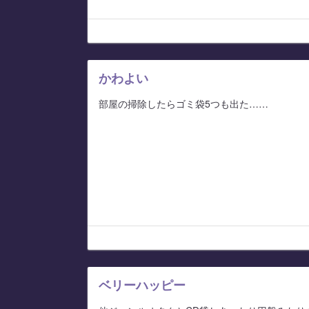
かわよい
部屋の掃除したらゴミ袋5つも出た……
ベリーハッピー