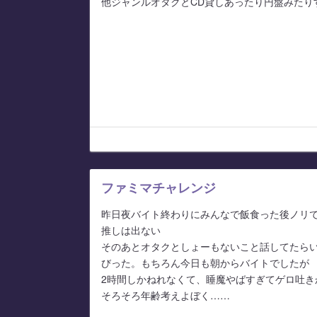
他ジャンルオタクとCD貸しあったり円盤みたり
ファミマチャレンジ
昨日夜バイト終わりにみんなで飯食った後ノリ
推しは出ない
そのあとオタクとしょーもないこと話してたらい
びった。もちろん今日も朝からバイトでしたが
2時間しかねれなくて、睡魔やばすぎてゲロ吐き
そろそろ年齢考えよぼく……