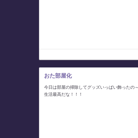
おた部屋化
今日は部屋の掃除してグッズいっぱい飾ったの
生活最高だな！！！