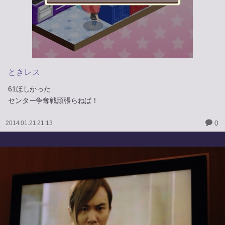
ときレス
61ほしかった
センター争奪戦頑張らねば！
0
2014.01.21 21:13