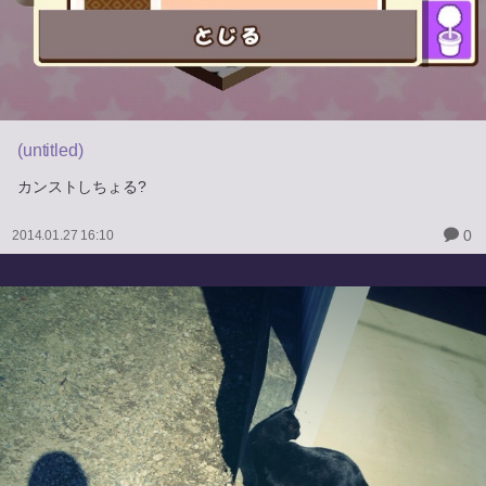
(untitled)
カンストしちょる?
0
2014.01.27 16:10