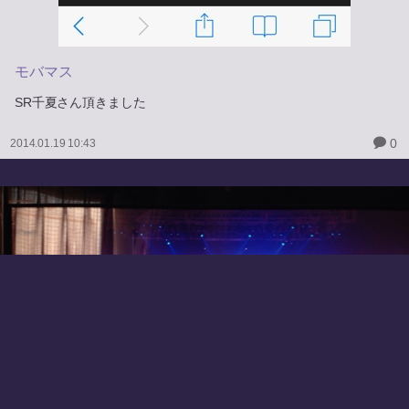
モバマス
SR千夏さん頂きました
0
2014.01.19 10:43