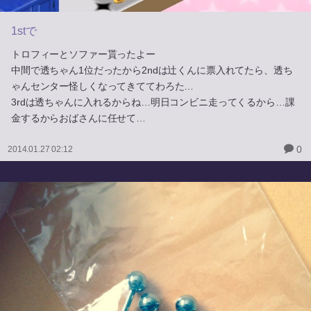
1stで
トロフィーとソファー貰ったよー
中間で透ちゃん1位だったから2ndは辻くんに票入れてたら、透ち
ゃんセンター怪しくなってきててわろた…
3rdは透ちゃんに入れるからね…明日コンビニ走ってくるから…課
金するからおばさんに任せて…
0
2014.01.27 02:12