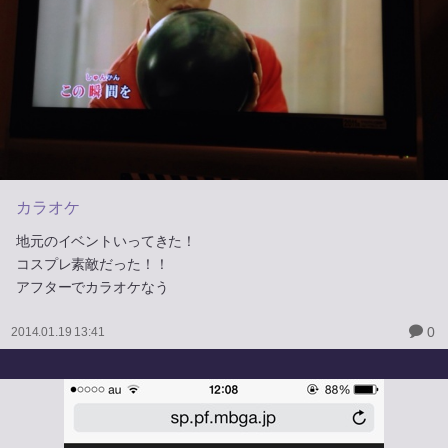
カラオケ
地元のイベントいってきた！
コスプレ素敵だった！！
アフターでカラオケなう
0
2014.01.19 13:41