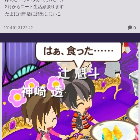
2月からニート生活頑張ります
たまには部活に顔出しにいこ
0
2014.01.31 22:42