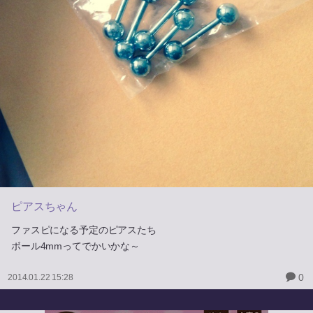
ピアスちゃん
ファスピになる予定のピアスたち
ボール4mmってでかいかな～
0
2014.01.22 15:28